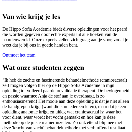
Van wie krijg je les
De Hippo Sofia Academie biedt diverse opleidingen voor het paard
die worden gegeven door echte experts uit alle hoeken van de
paardenwereld. Onze experts stellen zich graag aan je voor, zodat je
weet dat je bij ons in goede handen bent.
Ontmoet het team
Wat onze studenten zeggen
"Ik heb de zachte en fascinerende behandelmethode (craniosacraal)
zelf mogen volgen hier op de Hippo Sofia Academie in mijn
opleiding tot volleerd paardenrevalidatie therapeut. De bevlogenheid
en passie waarmee Anja de stof aan je overdraagt, is zo
enthousiasmerend! Het mooie aan deze opleiding is dat je niet alleen
de handgrepen krijgt (want die kan iedereen leren), maar dat je een
opleiding anatomie krijgt en uitleg wat craniosacraal is; waar het
voor dient, waar wordt het vocht gemaakt en hoe kan je deze
methode op de juiste manier inzetten. Zo ontzettend blij mee met
deze 'kracht van zacht' behandelmethode met verbluffend resultaat