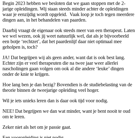
Begin 2023 hebben we besloten dat we gaan stoppen met de 2-
jarige opleidingen. Wij staan steeds minder achter de opleidingen
waar je eenzijdig wordt opgeleid. Vaak loop je toch tegen meerdere
dingen aan, in het behandelen van paarden.
Daarbij vraagt de eigenaar ook steeds meer van een therapeut. Laten
we wel wezen, ook jij weet natuurlijk wel, dat als je bijvoorbeeld
een botje ‘rechtzet’, dat het paardenlijf daar niet optimaal mee
geholpen is, toch?
JA! Dat begrijpen wij als geen ander, want dat is ook best lang.
Echter zijn er veel therapeuten die na twee jaar weer allerlei
nascholingen gaan volgen om ook al die andere ‘leuke’ dingen
onder de knie te krijgen.
Hoe lang ben je dan bezig? Bovendien is de studiebelasting van de
theorie binnen de tweejarige opleiding veel hoger.
Wil je iets unieks leren dan is daar ook tijd voor nodig.
NEE! Dat begrijpen we dan wat minder, want je bent nooit te oud
om te leren.
Zeker niet als het om je passie gaat.
Een vooropleiding is niet nodig.