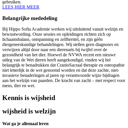
gebruiken.
LEES HIER MEER
Belangrijke mededeling
Bij Hippo Sofia Academie werken wij uitsluitend vanuit welzijn en
bewustwording. Onze sessies en opleidingen richten zich op
lichaamsbalans, ontspanning en zelfherstel, en zijn géén
diergeneeskundige behandelingen. Wij stellen geen diagnoses en
verwijzen altijd door naar een dierenarts bij twijfel over de
gezondheid van het dier. Hoewel de NVWA recent een nieuwe
uitleg van de Wet dieren heeft aangekondigd, vinden wij het
belangrijk te benadrukken dat CranioSacraal therapie en osteopathie
niet letterlijk in de wet genoemd worden en dat deze zachte, niet-
invasieve benaderingen al jaren op verantwoorde wijze bijdragen
aan het welzijn van paarden. De kracht van zacht – met respect voor
mens, dier en wet.
Kennis is wijsheid
wijsheid is welzijn
Wat ga je allemaal leren