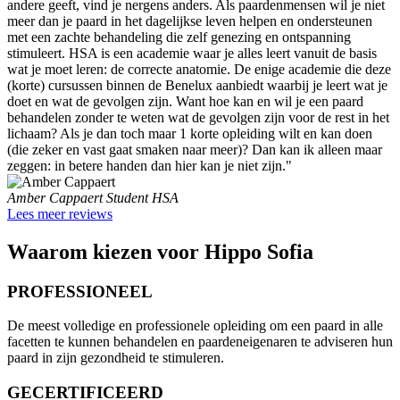
andere geeft, vind je nergens anders. Als paardenmensen wil je niet
meer dan je paard in het dagelijkse leven helpen en ondersteunen
met een zachte behandeling die zelf genezing en ontspanning
stimuleert. HSA is een academie waar je alles leert vanuit de basis
wat je moet leren: de correcte anatomie. De enige academie die deze
(korte) cursussen binnen de Benelux aanbiedt waarbij je leert wat je
doet en wat de gevolgen zijn. Want hoe kan en wil je een paard
behandelen zonder te weten wat de gevolgen zijn voor de rest in het
lichaam? Als je dan toch maar 1 korte opleiding wilt en kan doen
(die zeker en vast gaat smaken naar meer)? Dan kan ik alleen maar
zeggen: in betere handen dan hier kan je niet zijn."
Amber Cappaert
Student HSA
Lees meer reviews
Waarom kiezen voor Hippo Sofia
PROFESSIONEEL
De meest volledige en professionele opleiding om een paard in alle
facetten te kunnen behandelen en paardeneigenaren te adviseren hun
paard in zijn gezondheid te stimuleren.
GECERTIFICEERD