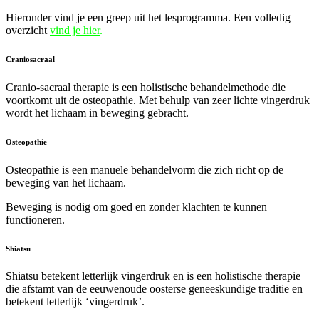
Hieronder vind je een greep uit het lesprogramma. Een volledig
overzicht
vind je hier
.
Craniosacraal
Cranio-sacraal therapie is een holistische behandelmethode die
voortkomt uit de osteopathie. Met behulp van zeer lichte vingerdruk
wordt het lichaam in beweging gebracht.
Osteopathie
Osteopathie is een manuele behandelvorm die zich richt op de
beweging van het lichaam.
Beweging is nodig om goed en zonder klachten te kunnen
functioneren.
Shiatsu
Shiatsu betekent letterlijk vingerdruk en is een holistische therapie
die afstamt van de eeuwenoude oosterse geneeskundige traditie en
betekent letterlijk ‘vingerdruk’.