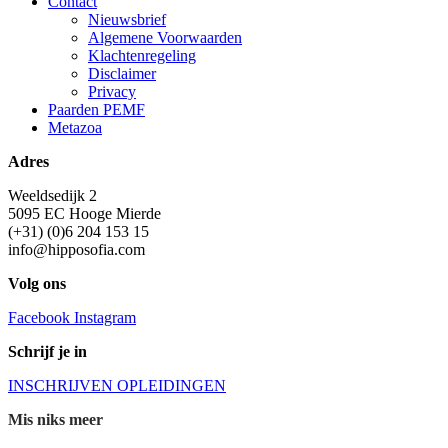
Contact
Nieuwsbrief
Algemene Voorwaarden
Klachtenregeling
Disclaimer
Privacy
Paarden PEMF
Metazoa
Adres
Weeldsedijk 2
5095 EC Hooge Mierde
(+31) (0)6 204 153 15
info@hipposofia.com
Volg ons
Facebook
Instagram
Schrijf je in
INSCHRIJVEN OPLEIDINGEN
Mis niks meer