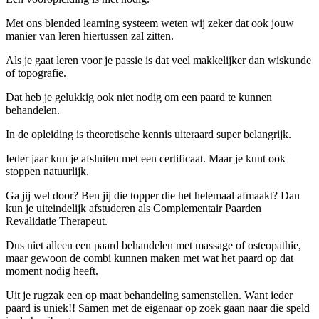
Met ons blended learning systeem weten wij zeker dat ook jouw
manier van leren hiertussen zal zitten.
Als je gaat leren voor je passie is dat veel makkelijker dan wiskunde
of topografie.
Dat heb je gelukkig ook niet nodig om een paard te kunnen
behandelen.
In de opleiding is theoretische kennis uiteraard super belangrijk.
Ieder jaar kun je afsluiten met een certificaat. Maar je kunt ook
stoppen natuurlijk.
Ga jij wel door? Ben jij die topper die het helemaal afmaakt? Dan
kun je uiteindelijk afstuderen als Complementair Paarden
Revalidatie Therapeut.
Dus niet alleen een paard behandelen met massage of osteopathie,
maar gewoon de combi kunnen maken met wat het paard op dat
moment nodig heeft.
Uit je rugzak een op maat behandeling samenstellen. Want ieder
paard is uniek!! Samen met de eigenaar op zoek gaan naar die speld