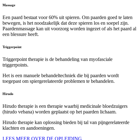
Massage
Een paard bestaat voor 60% uit spieren. Om paarden goed te laten
bewegen, is het noodzakelijk dat deze spieren los en soepel zijn.
Paardenmassage kan uit voorzorg worden ingezet of als het paard al
een blessure heeft.
Triggerpoint
Triggerpoint therapie is de behandeling van myofasciale
triggerpoints.
Het is een manuele behandeltechniek die bij paarden wordt
toegepast om spiergerelateerde problemen te behandelen.
Hirudo
Hirudo therapie is een therapie waarbij medicinale bloedzuigers
(hirudo vebana) worden geplaatst op het paarden lichaam.
Hirudo therapie kan oplossing bieden bij tal van pijngerelateerde
klachten en aandoeningen.
LEES MEER OVER DE OPLEIDING