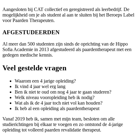
Aangesloten bij CAT collectief en geregistreerd als leerbedrijf. De
mogelijkheid om je als student al aan te sluiten bij het Beroeps Label
voor Paarden Therapeuten.
AFGESTUDEERDEN
Al meer dan 500 studenten zijn sinds de oprichting van de Hippo
Sofia Academie in 2013 afgestudeerd als paardentherapeut met een
gedegen medische kennis.
Veel gestelde vragen
Waarom een 4 jarige opleiding?
Ik vind 4 jaar wel erg lang
Ben ik niet te oud om nog 4 jaar te gaan studeren?
Welk niveau vooropleiding heb ik nodig?
Wat als ik de 4 jaar toch niet vol kan houden?
Ik heb al een opleiding als paardentherapeut
Vanaf 2019 heb ik, samen met mijn team, besloten om alle
studierichtingen bij elkaar te voegen en zo ontstond de 4-jarige
opleiding tot volleerd paarden revalidatie therapeut.